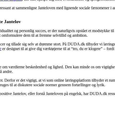
teressant at sammenligne Janteloven med lignende sociale fænomener i an
te Jantelov
idualitet og personlig succes, er der naturligvis opstået et modstykke til
 omformulere dem til at fremme selvtillid og ambition.
er og tillade sig selv at drømme stort. På DUDA.dk tilbyder vi læringsr
e
er designet til at give dig værktøjerne til at “tro, du er klogere” – ford
se om værdierne beskedenhed og lighed. Den kan minde os om vigtighede
å andre.
r. Derfor er det vigtigt, at vi som online læringsplatform tilbyder et ru
ges til at diskutere sociale normer gennem fortællinger og lyrik.
sitive Jantelov, eller forstå Janteloven på engelsk, har DUDA.dk ressou