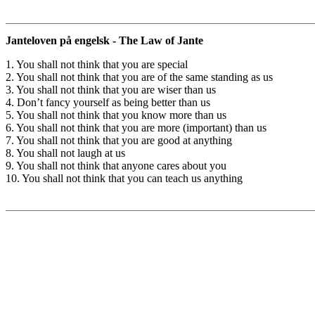
Janteloven på engelsk - The Law of Jante
1. You shall not think that you are special
2. You shall not think that you are of the same standing as us
3. You shall not think that you are wiser than us
4. Don’t fancy yourself as being better than us
5. You shall not think that you know more than us
6. You shall not think that you are more (important) than us
7. You shall not think that you are good at anything
8. You shall not laugh at us
9. You shall not think that anyone cares about you
10. You shall not think that you can teach us anything