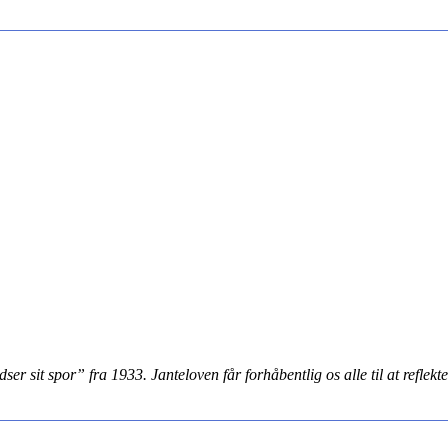
r sit spor” fra 1933. Janteloven får forhåbentlig os alle til at refle