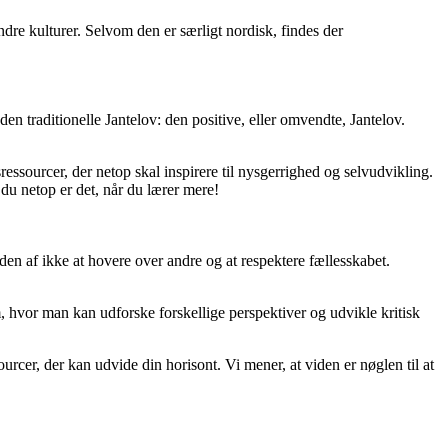
dre kulturer. Selvom den er særligt nordisk, findes der
 den traditionelle Jantelov: den positive, eller omvendte, Jantelov.
essourcer, der netop skal inspirere til nysgerrighed og selvudvikling.
i du netop er det, når du lærer mere!
n af ikke at hovere over andre og at respektere fællesskabet.
m, hvor man kan udforske forskellige perspektiver og udvikle kritisk
rcer, der kan udvide din horisont. Vi mener, at viden er nøglen til at