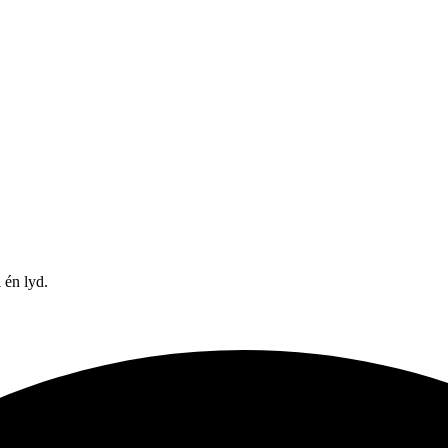
 én lyd.