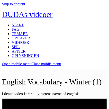
Skip to content
DUDAs videoer
START
FAG
TEMAER
OPGAVER
VIDEOER
SPIL
AVISER
OPLYSNINGEN
Open mobile menu
Close mobile menu
English Vocabulary - Winter (1)
I denne video lærer du vinterens navne på engelsk