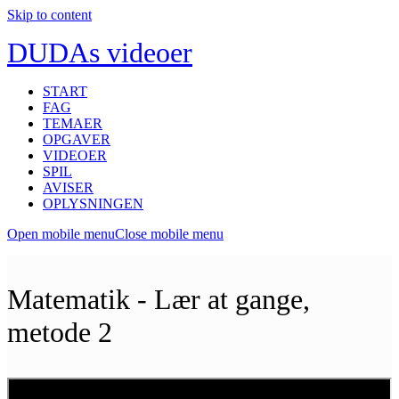
Skip to content
DUDAs videoer
START
FAG
TEMAER
OPGAVER
VIDEOER
SPIL
AVISER
OPLYSNINGEN
Open mobile menu
Close mobile menu
Matematik - Lær at gange,
metode 2