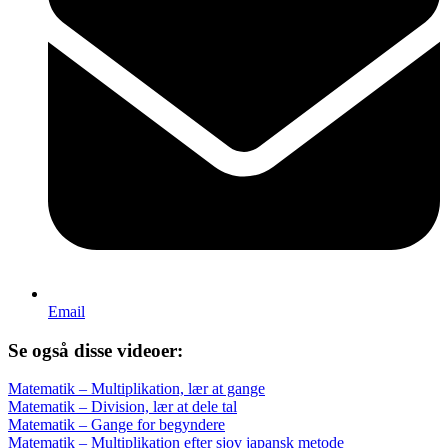
Email
Se også disse videoer:
Matematik – Multiplikation, lær at gange
Matematik – Division, lær at dele tal
Matematik – Gange for begyndere
Matematik – Multiplikation efter sjov japansk metode