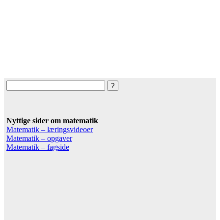
Nyttige sider om matematik
Matematik – læringsvideoer
Matematik – opgaver
Matematik – fagside