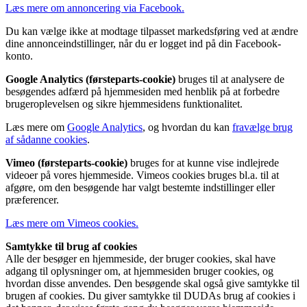
Læs mere om annoncering via Facebook.
Du kan vælge ikke at modtage tilpasset markedsføring ved at ændre
dine annonceindstillinger, når du er logget ind på din Facebook-
konto.
Google Analytics (førsteparts-cookie)
bruges til at analysere de
besøgendes adfærd på hjemmesiden med henblik på at forbedre
brugeroplevelsen og sikre hjemmesidens funktionalitet.
Læs mere om
Google Analytics
, og hvordan du kan
fravælge brug
af sådanne cookies
.
Vimeo (førsteparts-cookie)
bruges for at kunne vise indlejrede
videoer på vores hjemmeside. Vimeos cookies bruges bl.a. til at
afgøre, om den besøgende har valgt bestemte indstillinger eller
præferencer.
Læs mere om Vimeos cookies.
Samtykke til brug af cookies
Alle der besøger en hjemmeside, der bruger cookies, skal have
adgang til oplysninger om, at hjemmesiden bruger cookies, og
hvordan disse anvendes. Den besøgende skal også give samtykke til
brugen af cookies. Du giver samtykke til DUDAs brug af cookies i