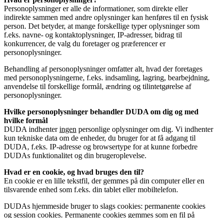
Personoplysninger er alle de informationer, som direkte eller
indirekte sammen med andre oplysninger kan henføres til en fysisk
person. Det betyder, at mange forskellige typer oplysninger som
f.eks. navne- og kontaktoplysninger, IP-adresser, bidrag til
konkurrencer, de valg du foretager og præferencer er
personoplysninger.
Behandling af personoplysninger omfatter alt, hvad der foretages
med personoplysningerne, f.eks. indsamling, lagring, bearbejdning,
anvendelse til forskellige formål, ændring og tilintetgørelse af
personoplysninger.
Hvilke personoplysninger behandler DUDA om dig og med
hvilke formål
DUDA indhenter
ingen
personlige oplysninger om dig. Vi indhenter
kun tekniske data om de enheder, du bruger for at få adgang til
DUDA, f.eks. IP-adresse og browsertype for at kunne forbedre
DUDAs funktionalitet og din brugeroplevelse.
Hvad er en cookie, og hvad bruges den til?
En cookie er en lille tekstfil, der gemmes på din computer eller en
tilsvarende enhed som f.eks. din tablet eller mobiltelefon.
DUDAs hjemmeside bruger to slags cookies: permanente cookies
og session cookies. Permanente cookies gemmes som en fil på