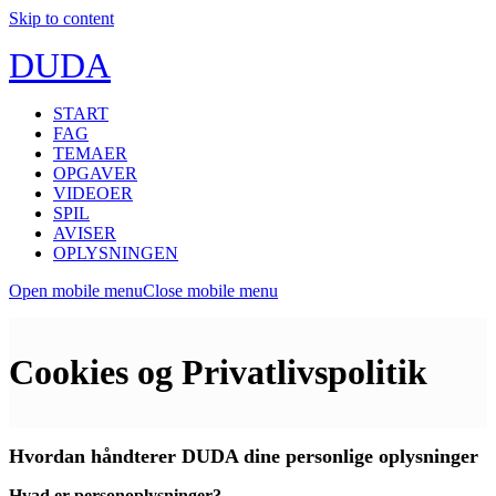
Skip to content
DUDA
START
FAG
TEMAER
OPGAVER
VIDEOER
SPIL
AVISER
OPLYSNINGEN
Open mobile menu
Close mobile menu
Cookies og Privatlivspolitik
Hvordan håndterer DUDA dine personlige oplysninger
Hvad er personoplysninger?