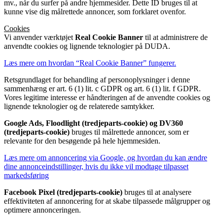
mv., når du surfer på andre hjemmesider. Dette ID bruges til at
kunne vise dig målrettede annoncer, som forklaret ovenfor.
Cookies
Vi anvender værktøjet
Real Cookie Banner
til at administrere de
anvendte cookies og lignende teknologier på DUDA.
Læs mere om hvordan “Real Cookie Banner” fungerer.
Retsgrundlaget for behandling af personoplysninger i denne
sammenhæng er art. 6 (1) lit. c GDPR og art. 6 (1) lit. f GDPR.
Vores legitime interesse er håndteringen af ​​de anvendte cookies og
lignende teknologier og de relaterede samtykker.
Google Ads, Floodlight (tredjeparts-cookie) og DV360
(tredjeparts-cookie)
bruges til målrettede annoncer, som er
relevante for den besøgende på hele hjemmesiden.
Læs mere om annoncering via Google, og hvordan du kan ændre
dine annonceindstillinger, hvis du ikke vil modtage tilpasset
markedsføring
Facebook Pixel (tredjeparts-cookie)
bruges til at analysere
effektiviteten af annoncering for at skabe tilpassede målgrupper og
optimere annonceringen.