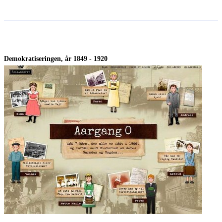
Demokratiseringen, år 1849 - 1920