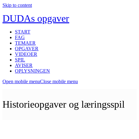
Skip to content
DUDAs opgaver
START
FAG
TEMAER
OPGAVER
VIDEOER
SPIL
AVISER
OPLYSNINGEN
Open mobile menu
Close mobile menu
Historieopgaver og læringsspil