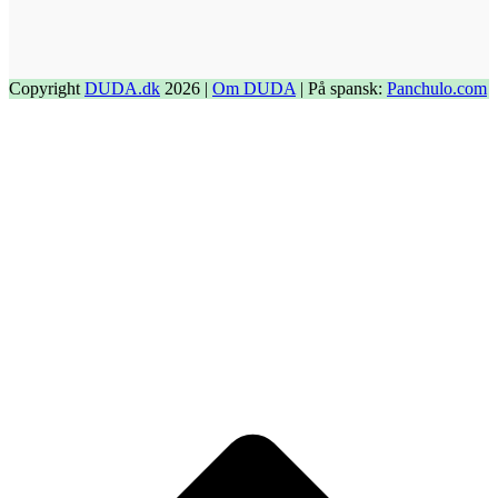
Copyright
DUDA.dk
2026 |
Om DUDA
| På spansk:
Panchulo.com