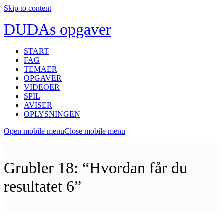
Skip to content
DUDAs opgaver
START
FAG
TEMAER
OPGAVER
VIDEOER
SPIL
AVISER
OPLYSNINGEN
Open mobile menu
Close mobile menu
Grubler 18: “Hvordan får du
resultatet 6”