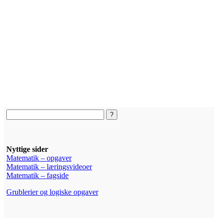
Nyttige sider
Matematik – opgaver
Matematik – læringsvideoer
Matematik – fagside
Grublerier og logiske opgaver