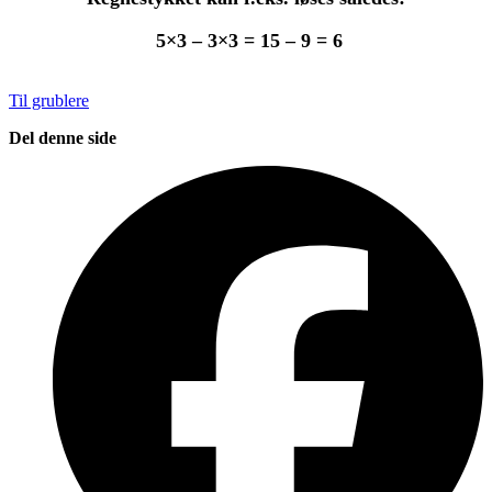
5×3 – 3×3 = 15 – 9 = 6
Til grublere
Del denne side