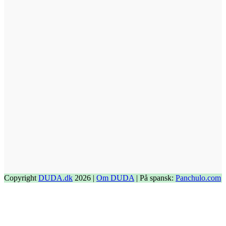
Copyright
DUDA.dk
2026 |
Om DUDA
| På spansk:
Panchulo.com