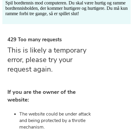
Spil bordtennis mod computeren. Du skal være hurtig og ramme
bordtennisbolden, der kommer hurtigere og hurtigere. Du må kun
ramme forbi tre gange, så er spillet slut!