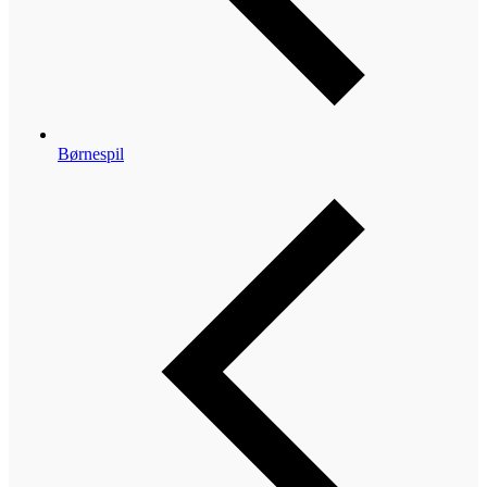
Børnespil