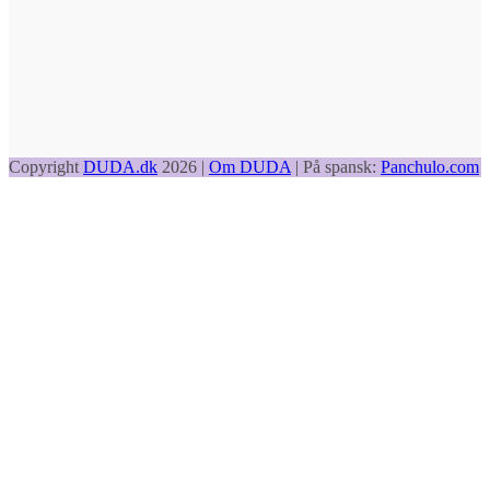
Copyright
DUDA.dk
2026 |
Om DUDA
| På spansk:
Panchulo.com
B
T
T