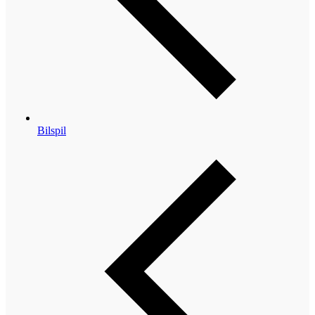
Bilspil