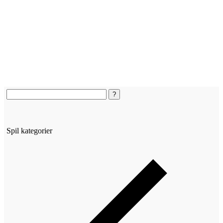
Spil kategorier