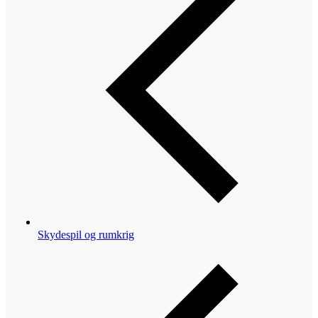
Skydespil og rumkrig