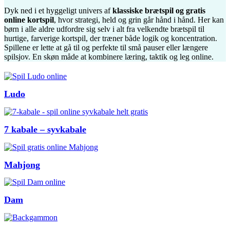
Dyk ned i et hyggeligt univers af
klassiske brætspil og gratis
online kortspil
, hvor strategi, held og grin går hånd i hånd. Her kan
børn i alle aldre udfordre sig selv i alt fra velkendte brætspil til
hurtige, farverige kortspil, der træner både logik og koncentration.
Spillene er lette at gå til og perfekte til små pauser eller længere
spilsjov. En skøn måde at kombinere læring, taktik og leg online.
Ludo
7 kabale – syvkabale
Mahjong
Dam