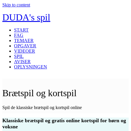
Skip to content
DUDA's spil
START
FAG
TEMAER
OPGAVER
VIDEOER
SPIL
AVISER
OPLYSNINGEN
Open
Close
mobile
mobile
menu
menu
Brætspil og kortspil
Spil de klassiske brætspil og kortspil online
Klassiske brætspil og gratis online kortspil for børn og
voksne