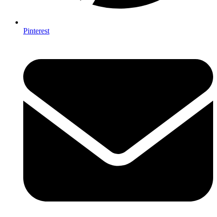
Pinterest