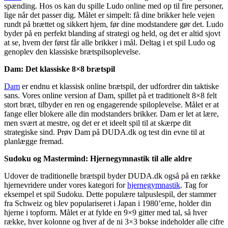
spænding. Hos os kan du spille Ludo online med op til fire personer,
lige når det passer dig. Målet er simpelt: få dine brikker hele vejen
rundt på brættet og sikkert hjem, før dine modstandere gør det. Ludo
byder på en perfekt blanding af strategi og held, og det er altid sjovt
at se, hvem der først får alle brikker i mål. Deltag i et spil Ludo og
genoplev den klassiske brætspilsoplevelse.
Dam: Det klassiske 8×8 brætspil
Dam
er endnu et klassisk online brætspil, der udfordrer din taktiske
sans. Vores online version af Dam, spillet på et traditionelt 8×8 felt
stort bræt, tilbyder en ren og engagerende spiloplevelse. Målet er at
fange eller blokere alle din modstanders brikker. Dam er let at lære,
men svært at mestre, og det er et ideelt spil til at skærpe dit
strategiske sind. Prøv Dam på DUDA.dk og test din evne til at
planlægge fremad.
Sudoku og Mastermind: Hjernegymnastik til alle aldre
Udover de traditionelle brætspil byder DUDA.dk også på en række
hjernevridere under vores kategori for
hjernegymnastik
. Tag for
eksempel et spil Sudoku. Dette populære talpuslespil, der stammer
fra Schweiz og blev populariseret i Japan i 1980’erne, holder din
hjerne i topform. Målet er at fylde en 9×9 gitter med tal, så hver
række, hver kolonne og hver af de ni 3×3 bokse indeholder alle cifre