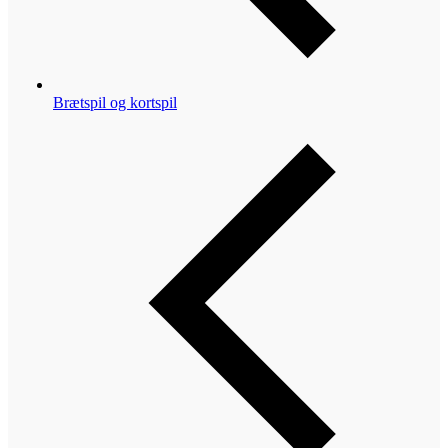
Brætspil og kortspil