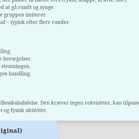
d at gå rundt og synge.
le gruppen imiterer.
d – typisk efter flere runder.
ling.
e bevægelser.
e stemningen.
gen handling.
lesskabsfølelse. Den kræver ingen rekvisitter, kan tilpass
 og fysisk aktivitet.
iginal)