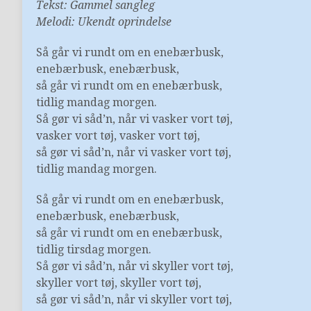
Tekst: Gammel sangleg
Melodi: Ukendt oprindelse
Så går vi rundt om en enebærbusk,
enebærbusk, enebærbusk,
så går vi rundt om en enebærbusk,
tidlig mandag morgen.
Så gør vi såd’n, når vi vasker vort tøj,
vasker vort tøj, vasker vort tøj,
så gør vi såd’n, når vi vasker vort tøj,
tidlig mandag morgen.
Så går vi rundt om en enebærbusk,
enebærbusk, enebærbusk,
så går vi rundt om en enebærbusk,
tidlig tirsdag morgen.
Så gør vi såd’n, når vi skyller vort tøj,
skyller vort tøj, skyller vort tøj,
så gør vi såd’n, når vi skyller vort tøj,