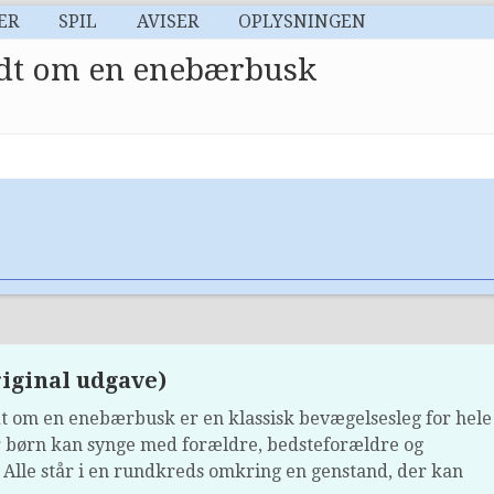
ER
SPIL
AVISER
OPLYSNINGEN
ndt om en enebærbusk
iginal udgave)
dt om en enebærbusk er en klassisk bevægelsesleg for hele
r børn kan synge med forældre, bedsteforældre og
 Alle står i en rundkreds omkring en genstand, der kan