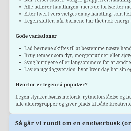
Alle udfører handlingen, mens de fortsætter me
Efter hvert vers vælges en ny handling, som he
Legen slutter, når børnene har fået nok energi u
Gode variationer
Lad børnene skiftes til at bestemme næste hand
Brug temaer som dyr, morgenrutiner eller sjov
Syng hurtigere eller langsommere for at ændr
Lav en ugedagsversion, hvor hver dag har sin e
Hvorfor er legen så populær?
Legen styrker børns motorik, rytmeforståelse og fæl
alle aldersgrupper og giver plads til både kreativitet
Så går vi rundt om en enebærbusk (or