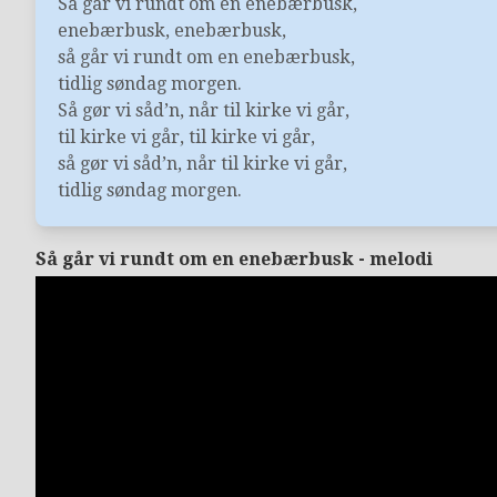
Så går vi rundt om en enebærbusk,
enebærbusk, enebærbusk,
så går vi rundt om en enebærbusk,
tidlig søndag morgen.
Så gør vi såd’n, når til kirke vi går,
til kirke vi går, til kirke vi går,
så gør vi såd’n, når til kirke vi går,
tidlig søndag morgen.
Så går vi rundt om en enebærbusk - melodi