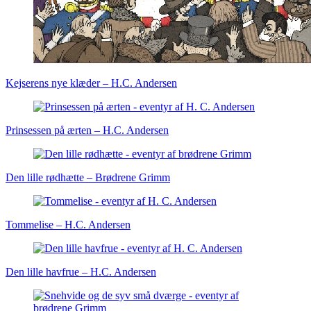
Kejserens nye klæder – H.C. Andersen
Prinsessen på ærten – H.C. Andersen
Den lille rødhætte – Brødrene Grimm
Tommelise – H.C. Andersen
Den lille havfrue – H.C. Andersen