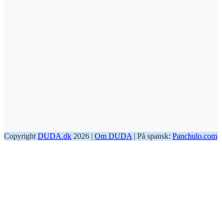
Copyright
DUDA.dk
2026 |
Om DUDA
| På spansk:
Panchulo.com