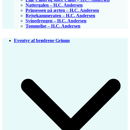
Nattergalen – H.C. Andersen
Prinsessen på ærten – H.C. Andersen
Rejsekammeraten – H.C. Andersen
Svinedrengen – H.C. Andersen
Tommelise – H.C. Andersen
Eventyr af brødrene Grimm