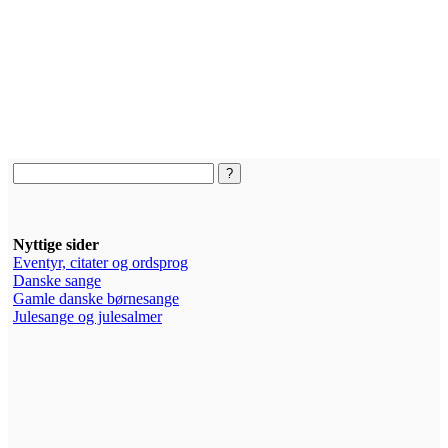
Nyttige sider
Eventyr, citater og ordsprog
Danske sange
Gamle danske børnesange
Julesange og julesalmer