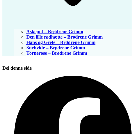
Askepot – Brødrene Grimm
Den lille rødhætte – Brødrene Grimm
Hans og Grete – Brødrene Grimm
Snehvide – Brødrene Grimm
Tornerose – Brødrene Grimm
Del denne side