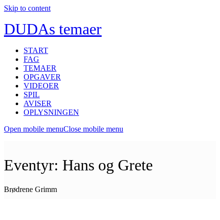
Skip to content
DUDAs temaer
START
FAG
TEMAER
OPGAVER
VIDEOER
SPIL
AVISER
OPLYSNINGEN
Open mobile menu
Close mobile menu
Eventyr: Hans og Grete
Brødrene Grimm