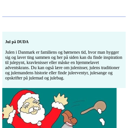
Jul på DUDA
Julen i Danmark er familiens og børnenes tid, hvor man hygger
sig og laver ting sammen og her på siden kan du finde inspiration
til julepynt, kravlenisser eller måske en hjemmelavet
adventskrans. Du kan også lære om julenisser, julens traditioner
og julemandens historie eller finde juleeventyr, julesange og
opskrifter på julemad og julebag.