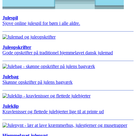
Julespil
Sjove online julespil for børn i alle aldre.
Juleopskrifter
Gode opskrifter på traditionel hjemmelavet dansk julemad
Julebag
Skønne opskrifter på julens bagværk
Juleklip
Kravlenisser og flettede julehjerter lige til at printe ud
Hjemmelavet julepynt