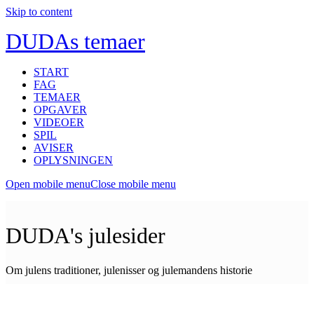
Skip to content
DUDAs temaer
START
FAG
TEMAER
OPGAVER
VIDEOER
SPIL
AVISER
OPLYSNINGEN
Open mobile menu
Close mobile menu
DUDA's julesider
Om julens traditioner, julenisser og julemandens historie