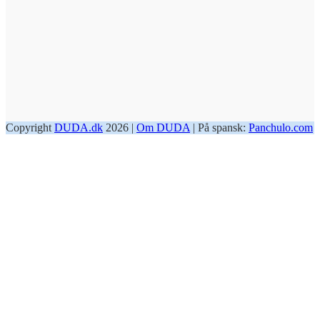
Copyright
DUDA.dk
2026 |
Om DUDA
| På spansk:
Panchulo.com