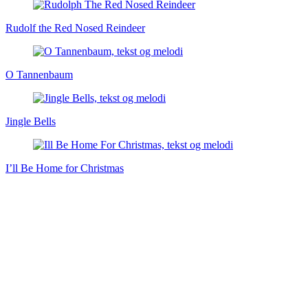
Rudolf the Red Nosed Reindeer
O Tannenbaum
Jingle Bells
I’ll Be Home for Christmas