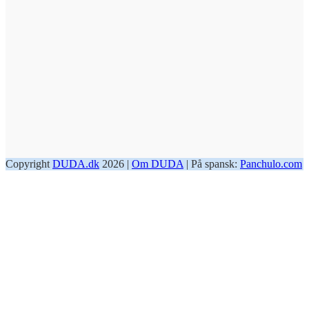
Copyright
DUDA.dk
2026 |
Om DUDA
| På spansk:
Panchulo.com