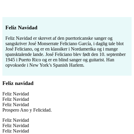
Feliz Navidad
Feliz Navidad er skrevet af den puertoricanske sanger og
sangskriver José Monserrate Feliciano García, i daglig tale blot
José Feliciano, og er en klassiker i Nordamerika og i mange
spansktalende lande. José Feliciano blev født den 10. september
1945 i Puerto Rico og er en blind sanger og guitarist. Han
opvoksede i New York’s Spanish Harlem.
Feliz navidad
Feliz Navidad
Feliz Navidad
Feliz Navidad
Prospero Ano y Felicidad.
Feliz Navidad
Feliz Navidad
Feliz Navidad