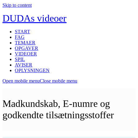
Skip to content
DUDAs videoer
START
FAG
TEMAER
OPGAVER
VIDEOER
SPIL
AVISER
OPLYSNINGEN
Open mobile menu
Close mobile menu
Madkundskab, E-numre og
godkendte tilsætningsstoffer