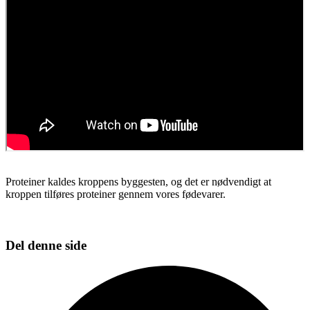
Proteiner kaldes kroppens byggesten, og det er nødvendigt at
kroppen tilføres proteiner gennem vores fødevarer.
Del denne side