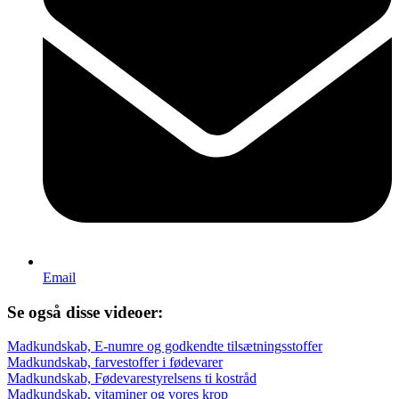
Email
Se også disse videoer:
Madkundskab, E-numre og godkendte tilsætningsstoffer
Madkundskab, farvestoffer i fødevarer
Madkundskab, Fødevarestyrelsens ti kostråd
Madkundskab, vitaminer og vores krop